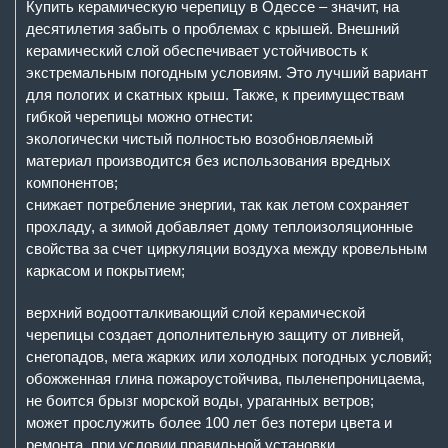
Купить керамическую черепицу в Одессе – значит, на
десятилетия забыть о проблемах с крышей. Внешний
керамический слой обеспечивает устойчивость к
экстремальным погодным условиям. Это лучший вариант
для пологих и скатных крыш. Также, к преимуществам
гибкой черепицы можно отнести:
экологически чистый полностью возобновляемый
материал производится без использования вредных
компонентов;
снижает потребление энергии, так как летом сохраняет
прохладу, а зимой добавляет дому теплоизоляционные
свойства за счет циркуляции воздуха между кровельным
каркасом и покрытием;
верхний водоотталкивающий слой керамической
черепицы создает дополнительную защиту от ливней,
снегопадов, мега жарких или холодных погодных условий;
обожженная глина пожароустойчива, пыленепроницаема,
не боится брызг морской воды, ураганных ветров;
может прослужить более 100 лет без потери цвета и
ремонта, при условии правильной установки,