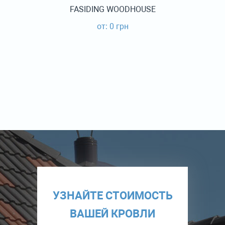
FASIDING WOODHOUSE
от: 0 грн
УЗНАЙТЕ СТОИМОСТЬ
ВАШЕЙ КРОВЛИ