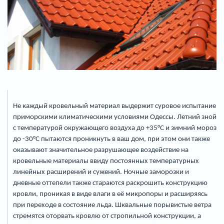
Не каждый кровельный материал выдержит суровое испытание
приморскими климатическими условиями Одессы. Летний зной
с температурой окружающего воздуха до +35°С и зимний мороз
до -30°С пытаются проникнуть в ваш дом, при этом они также
оказывают значительное разрушающее воздействие на
кровельные материалы ввиду постоянных температурных
линейных расширений и сужений. Ночные заморозки и
дневные оттепели также стараются раскрошить конструкцию
кровли, проникая в виде влаги в её микропоры и расширяясь
при переходе в состояние льда. Шквальные порывистые ветра
стремятся оторвать кровлю от стропильной конструкции, а