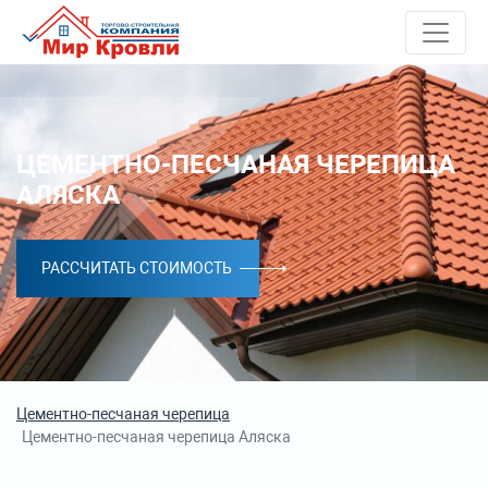
ЦЕМЕНТНО-ПЕСЧАНАЯ ЧЕРЕПИЦА
АЛЯСКА
РАССЧИТАТЬ СТОИМОСТЬ
Цементно-песчаная черепица
Цементно-песчаная черепица Аляска