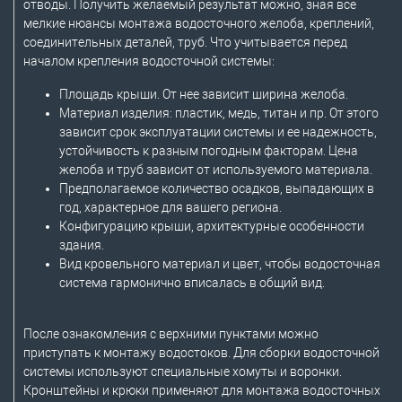
отводы. Получить желаемый результат можно, зная все
мелкие нюансы монтажа водосточного желоба, креплений,
соединительных деталей, труб. Что учитывается перед
началом крепления водосточной системы:
Площадь крыши. От нее зависит ширина желоба.
Материал изделия: пластик, медь, титан и пр. От этого
зависит срок эксплуатации системы и ее надежность,
устойчивость к разным погодным факторам. Цена
желоба и труб зависит от используемого материала.
Предполагаемое количество осадков, выпадающих в
год, характерное для вашего региона.
Конфигурацию крыши, архитектурные особенности
здания.
Вид кровельного материал и цвет, чтобы водосточная
система гармонично вписалась в общий вид.
После ознакомления с верхними пунктами можно
приступать к монтажу водостоков. Для сборки водосточной
системы используют специальные хомуты и воронки.
Кронштейны и крюки применяют для монтажа водосточных