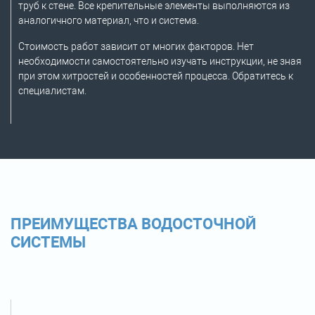
труб к стене. Все крепительные элементы выполняются из
аналогичного материал, что и система.
Стоимость работ зависит от многих факторов. Нет
необходимости самостоятельно изучать инструкции, не зная
при этом хитростей и особенностей процесса. Обратитесь к
специалистам.
ПРЕИМУЩЕСТВА ВОДОСТОЧНОЙ
СИСТЕМЫ