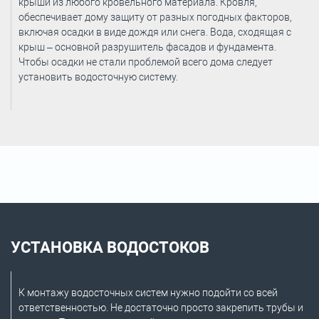
крыши из любого кровельного материала. Кровля,
обеспечивает дому защиту от разных погодных факторов,
включая осадки в виде дождя или снега. Вода, сходящая с
крыш – основной разрушитель фасадов и фундамента.
Чтобы осадки не стали проблемой всего дома следует
установить водосточную систему.
УСТАНОВКА ВОДОСТОКОВ
К монтажу водосточных систем нужно подойти со всей
ответственностью. Не достаточно просто закрепить трубы и