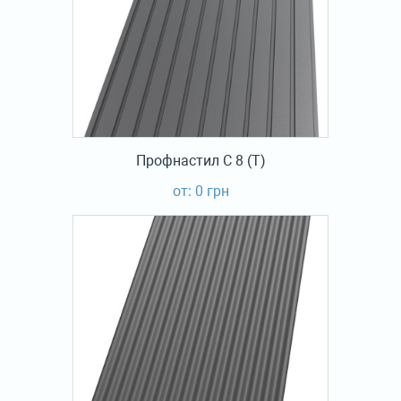
Профнастил С 8 (Т)
от: 0 грн