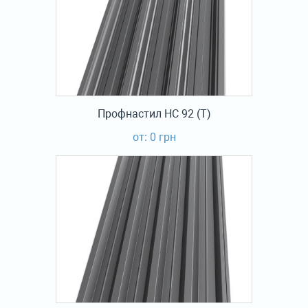
Профнастил НС 92 (Т)
от: 0 грн