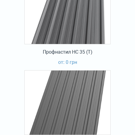
Профнастил НС 35 (Т)
от: 0 грн