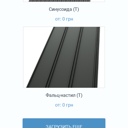
Синусоида (Т)
от: 0 грн
Фальц-настил (Т)
от: 0 грн
ЗАГРУЗИТЬ ЕЩЕ