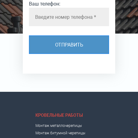
Ваш телефон:
КРОВЕЛЬНЫЕ РАБОТЫ
Монтаж металлочерепицы
Монтаж битумной черепицы