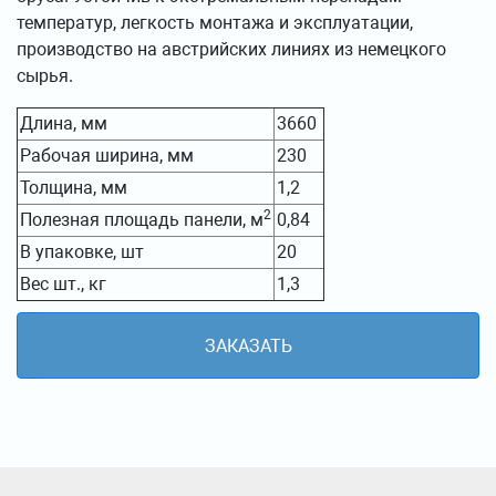
температур, легкость монтажа и эксплуатации,
производство на австрийских линиях из немецкого
сырья.
Длина, мм
3660
Рабочая ширина, мм
230
Толщина, мм
1,2
2
Полезная площадь панели, м
0,84
В упаковке, шт
20
Вес шт., кг
1,3
ЗАКАЗАТЬ