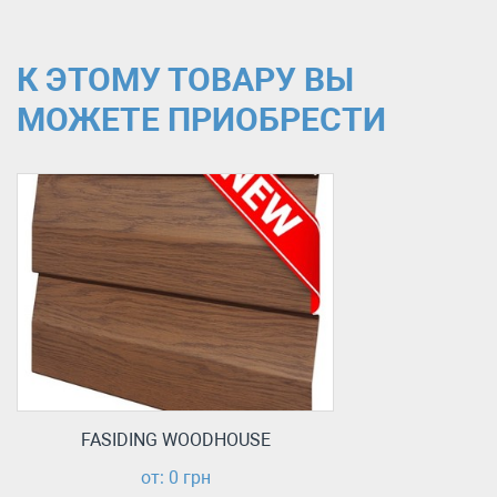
К ЭТОМУ ТОВАРУ ВЫ
МОЖЕТЕ ПРИОБРЕСТИ
FASIDING WOODHOUSE
от: 0 грн