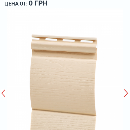
0 ГРН
ЦЕНА ОТ: