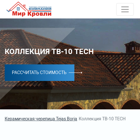
КОЛЛЕКЦИЯ TB-10 TECH
РАССЧИТАТЬ СТОИМОСТЬ
Керамическая черепица Tejas Borja
Коллекция TB-10 TECH