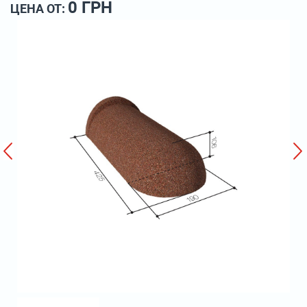
0 ГРН
ЦЕНА ОТ: