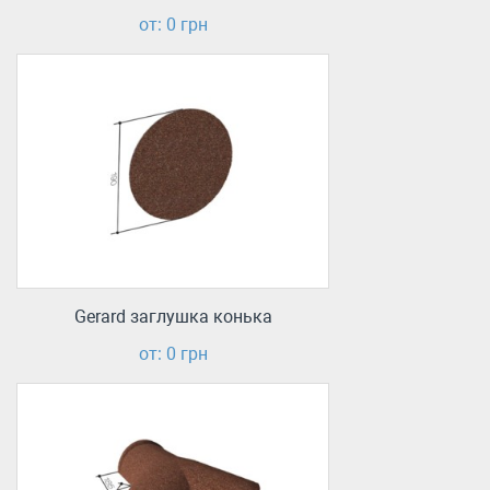
от: 0 грн
Gerard заглушка конька
от: 0 грн