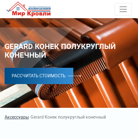
GERARD КОНЕК ПОЛУКРУГЛЫЙ
КОНЕЧНЫЙ
РАССЧИТАТЬ СТОИМОСТЬ
Аксессуары
Gerard Конек полукруглый конечный