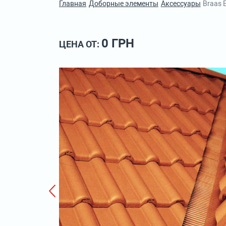
Главная
Доборные элементы
Аксессуары
Braas 
0 ГРН
ЦЕНА ОТ: