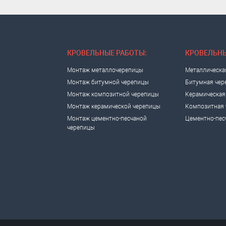
КРОВЕЛЬНЫЕ РАБОТЫ:
КРОВЕЛЬНЫ
Монтаж металлочерепицы
Металлическа
Монтаж битумной черепицы
Битумная чер
Монтаж композитной черепицы
Керамическая
Монтаж керамической черепицы
Композитная 
Монтаж цементно-песчаной
Цементно-пес
черепицы