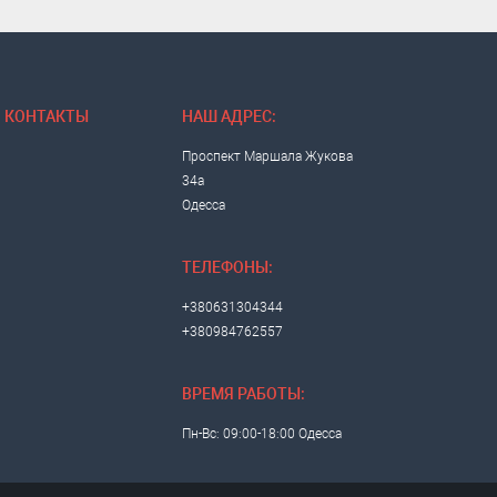
КОНТАКТЫ
НАШ АДРЕС:
Проспект Маршала Жукова
34а
Одесса
ТЕЛЕФОНЫ:
+380631304344
+380984762557
ВРЕМЯ РАБОТЫ:
Пн-Вс: 09:00-18:00 Одесса