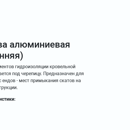
ва алюминиевая
нняя)
ментов гидроизоляции кровельной
ется под черепицу. Предназначен для
 ендов - мест примыкания скатов на
трукции.
истики: