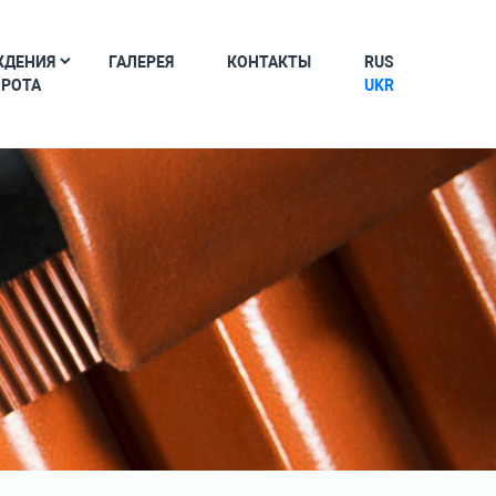
ЖДЕНИЯ
ГАЛЕРЕЯ
КОНТАКТЫ
RUS
ОРОТА
UKR