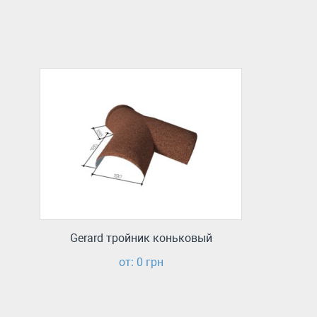
Gerard тройник коньковый
от: 0 грн