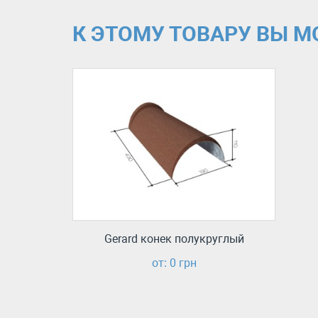
К ЭТОМУ ТОВАРУ ВЫ 
Gerard конек полукруглый
от: 0 грн