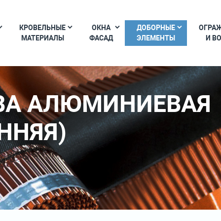
КРОВЕЛЬНЫЕ
ОКНА
ДОБОРНЫЕ
ОГРА
МАТЕРИАЛЫ
ФАСАД
ЭЛЕМЕНТЫ
И В
ВА АЛЮМИНИЕВАЯ
ННЯЯ)