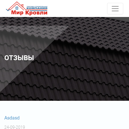
ОТЗЫВЫ
Asdasd
24-09-2019