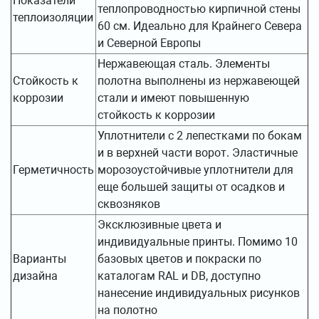
Показатели
теплопроводностью кирпичной стены
теплоизоляции
60 см. Идеально для Крайнего Севера
и Северной Европы
Нержавеющая сталь. Элементы
Стойкость к
полотна выполнены из нержавеющей
коррозии
стали и имеют повышенную
стойкость к коррозии
Уплотнители с 2 лепестками по бокам
и в верхней части ворот. Эластичные
Герметичность
морозоустойчивые уплотнители для
еще большей защиты от осадков и
сквозняков
Эксклюзивные цвета и
индивидуальные принты. Помимо 10
Варианты
базовых цветов и покраски по
дизайна
каталогам RAL и DB, доступно
нанесение индивидуальных рисунков
на полотно