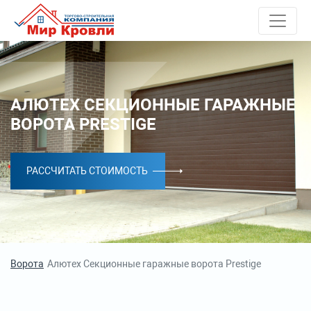
АЛЮТЕХ СЕКЦИОННЫЕ ГАРАЖНЫЕ
ВОРОТА PRESTIGE
РАССЧИТАТЬ СТОИМОСТЬ
Ворота
Алютех Секционные гаражные ворота Prestige