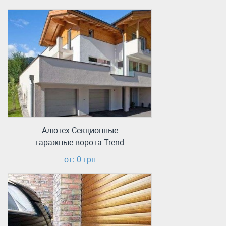
Алютех Секционные
гаражные ворота Trend
от: 0 грн