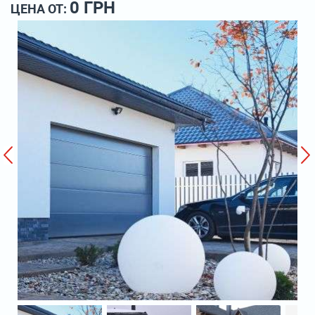
0 ГРН
ЦЕНА ОТ: