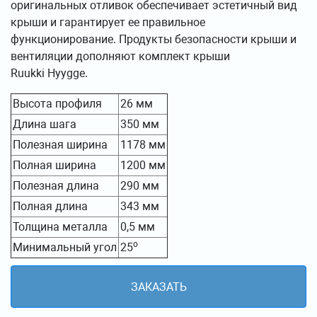
оригинальных отливок обеспечивает эстетичный вид
крыши и гарантирует ее правильное
функционирование. Продукты безопасности крыши и
вентиляции дополняют комплект крыши
Ruukki Hyygge.
Высота профиля
26 мм
Длина шага
350 мм
Полезная ширина
1178 мм
Полная ширина
1200 мм
Полезная длина
290 мм
Полная длина
343 мм
Толщина металла
0,5 мм
о
Минимальный угол
25
ЗАКАЗАТЬ