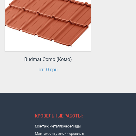
Budmat Como (Комо)
от: 0 грн
КРОВЕЛЬНЫЕ РАБОТЫ:
Монтаж металлочерепицы
Монтаж битумной черепицы