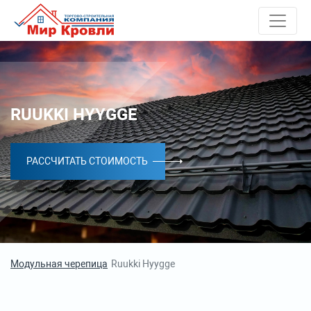
RUUKKI HYYGGE
РАССЧИТАТЬ СТОИМОСТЬ
Модульная черепица
Ruukki Hyygge