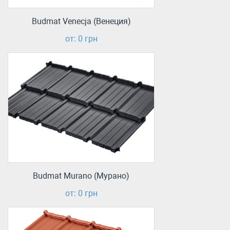
Budmat Venecja (Венеция)
от: 0 грн
Budmat Murano (Мурано)
от: 0 грн