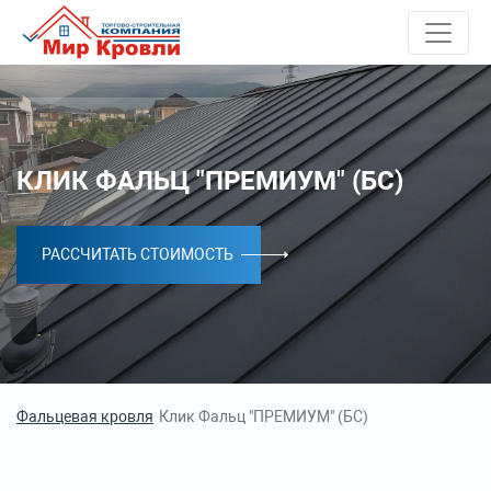
КЛИК ФАЛЬЦ "ПРЕМИУМ" (БС)
РАССЧИТАТЬ СТОИМОСТЬ
Фальцевая кровля
Клик Фальц "ПРЕМИУМ" (БС)