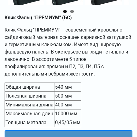
Клик Фальц "ПРЕМИУМ" (БС)
Клик Фальц "ПРЕМИУМ" – современный кровельно-
сайдинговый материал оснащен карнизной заглушкой
и герметичным клик-замком. Имеет вид широкую
фальцевую панель. В экстерьере выглядит стильно и
лаконично. В ассортименте 5 типов
профилирования: прямой и П2, П3, П4, П5 с
дополнительными ребрами жесткости.
Общая ширина
540 мм
Полезная ширина
500 мм
Минимальная длина
400 мм
Максимальная длин
10000 мм
Толщина металла
0,45/05 мм