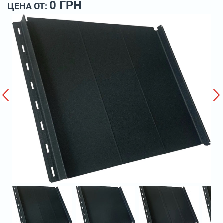
0 ГРН
ЦЕНА ОТ: