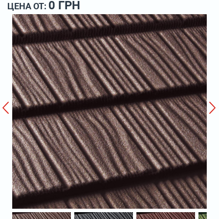
0 ГРН
ЦЕНА ОТ: