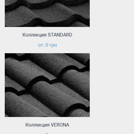
Коллекция STANDARD
от: 0 грн
Коллекция VERONA