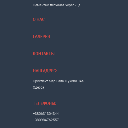
Цементно-песчаная черепица
О НАС
ГАЛЕРЕЯ
КОНТАКТЫ
НАШ АДРЕС:
Проспект Маршала Жукова 34а
Одесса
ТЕЛЕФОНЫ:
+380631304344
+380984762557