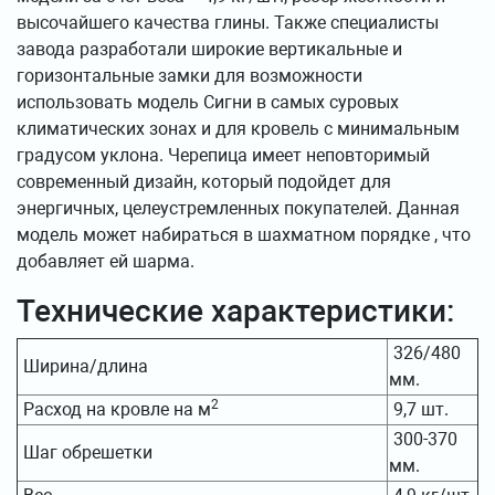
высочайшего качества глины. Также специалисты
завода разработали широкие вертикальные и
горизонтальные замки для возможности
использовать модель Сигни в самых суровых
климатических зонах и для кровель с минимальным
градусом уклона. Черепица имеет неповторимый
современный дизайн, который подойдет для
энергичных, целеустремленных покупателей. Данная
модель может набираться в шахматном порядке , что
добавляет ей шарма.
Технические характеристики:
326/480
Ширина/длина
мм.
2
Расход на кровле на м
9,7 шт.
300-370
Шаг обрешетки
мм.