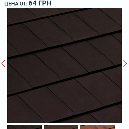
64 ГРН
ЦЕНА ОТ: