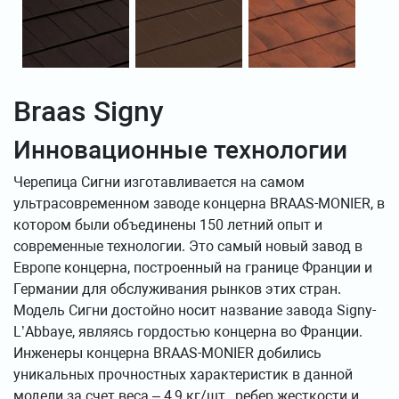
Braas Signy
Инновационные технологии
Черепица Сигни изготавливается на самом
ультрасовременном заводе концерна BRAAS-MONIER, в
котором были объединены 150 летний опыт и
современные технологии. Это самый новый завод в
Европе концерна, построенный на границе Франции и
Германии для обслуживания рынков этих стран.
Модель Сигни достойно носит название завода Signy-
L’Abbaye, являясь гордостью концерна во Франции.
Инженеры концерна BRAAS-MONIER добились
уникальных прочностных характеристик в данной
модели за счет веса – 4,9 кг/шт., ребер жесткости и