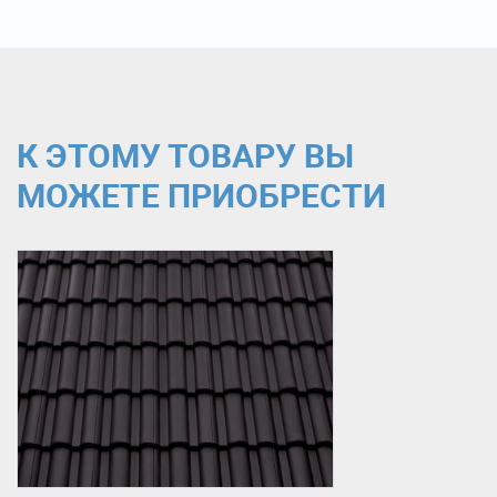
К ЭТОМУ ТОВАРУ ВЫ
МОЖЕТЕ ПРИОБРЕСТИ