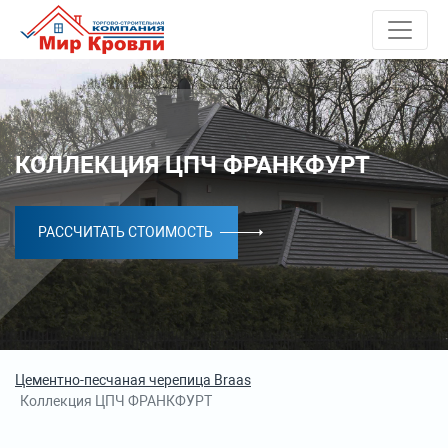
КОЛЛЕКЦИЯ ЦПЧ ФРАНКФУРТ
РАССЧИТАТЬ СТОИМОСТЬ
Цементно-песчаная черепица Braas
Коллекция ЦПЧ ФРАНКФУРТ