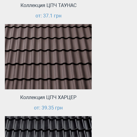
Коллекция ЦПЧ ТАУНАС
от: 37.1 грн
Коллекция ЦПЧ ХАРЦЕР
от: 39.35 грн