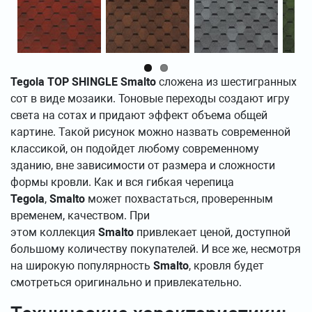
Tegola TOP SHINGLE Smalto
сложена из шестигранных
сот в виде мозаики. Тоновые переходы создают игру
света на сотах и придают эффект объема общей
картине. Такой рисунок можно назвать современной
классикой, он подойдет любому современному
зданию, вне зависимости от размера и сложности
формы кровли. Как и вся гибкая черепица
Tegola
,
Smalto
может похвастаться, проверенным
временем, качеством. При
этом коллекция
Smalto
привлекает ценой, доступной
большому количеству покупателей. И все же, несмотря
на широкую популярность
Smalto
, кровля будет
смотреться оригинально и привлекательно.