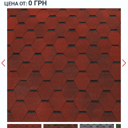
0 ГРН
ЦЕНА ОТ: