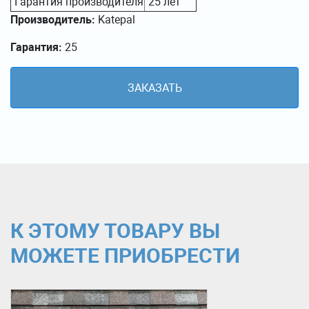
Гарантия производителя
25 лет
Производитель:
Katepal
Гарантия:
25
ЗАКАЗАТЬ
К ЭТОМУ ТОВАРУ ВЫ
МОЖЕТЕ ПРИОБРЕСТИ