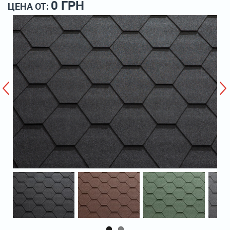
0 ГРН
ЦЕНА ОТ: