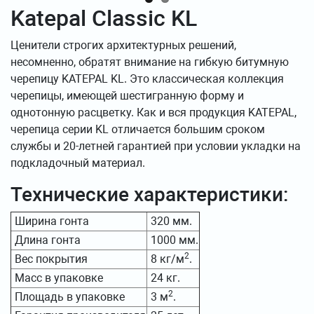
Katepal Classic KL
Ценители строгих архитектурных решений,
несомненно, обратят внимание на гибкую битумную
черепицу KATEPAL KL. Это классическая коллекция
черепицы, имеющей шестигранную форму и
однотонную расцветку. Как и вся продукция KATEPAL,
черепица серии KL отличается большим сроком
службы и 20-летней гарантией при условии укладки на
подкладочный материал.
Технические характеристики:
Ширина гонта
320 мм.
Длина гонта
1000 мм.
2
Вес покрытия
8 кг/м
.
Масс в упаковке
24 кг.
2
Площадь в упаковке
3 м
.