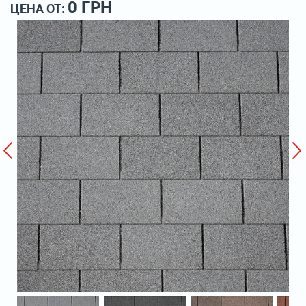
0 ГРН
ЦЕНА ОТ: