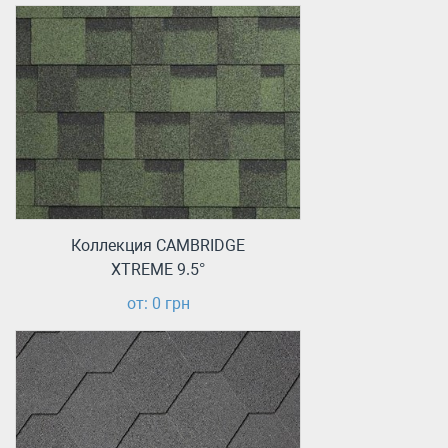
Коллекция CAMBRIDGE
XTREME 9.5°
от: 0 грн