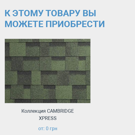
К ЭТОМУ ТОВАРУ ВЫ
МОЖЕТЕ ПРИОБРЕСТИ
Коллекция CAMBRIDGE
XPRESS
от: 0 грн