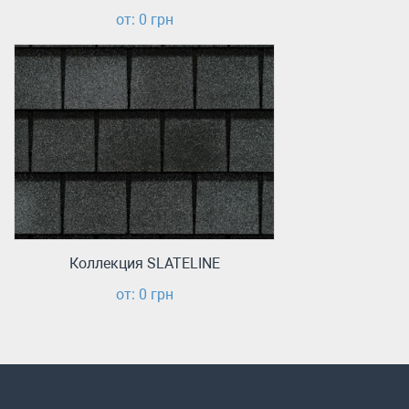
от: 0 грн
Коллекция SLATELINE
от: 0 грн