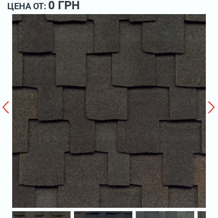
0 ГРН
ЦЕНА ОТ: