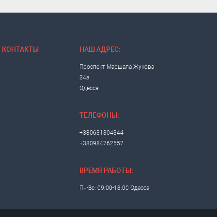
КОНТАКТЫ
НАШ АДРЕС:
Проспект Маршала Жукова
34а
Одесса
ТЕЛЕФОНЫ:
+380631304344
+380984762557
ВРЕМЯ РАБОТЫ:
Пн-Вс: 09:00-18:00 Одесса