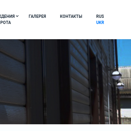
ЖДЕНИЯ
ГАЛЕРЕЯ
КОНТАКТЫ
RUS
ОРОТА
UKR