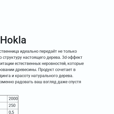
Hokla
ственница идеально передаёт не только
ю структуру настоящего дерева. 3d-эффект
митации естественных неровностей, которые
овании древесины. Продукт сочетает в
динга и красоту натурального дерева.
изменно радовать ваш взгляд даже спустя
2000
250
0,5