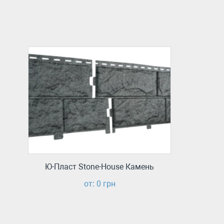
Ю-Пласт Stone-House Камень
от: 0 грн