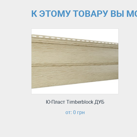
К ЭТОМУ ТОВАРУ ВЫ 
Ю-Пласт Timberblock ДУБ
от: 0 грн