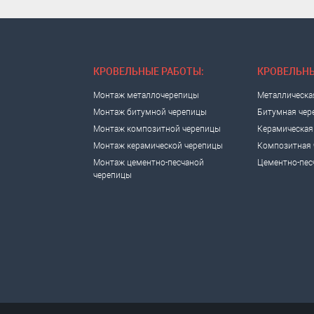
КРОВЕЛЬНЫЕ РАБОТЫ:
КРОВЕЛЬНЫ
Монтаж металлочерепицы
Металлическа
Монтаж битумной черепицы
Битумная чер
Монтаж композитной черепицы
Керамическая
Монтаж керамической черепицы
Композитная 
Монтаж цементно-песчаной
Цементно-пес
черепицы