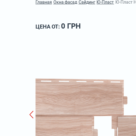
Главная
Окна фасад
Сайдинг
Ю-Пласт
Ю-Пласт H
0 ГРН
ЦЕНА ОТ: