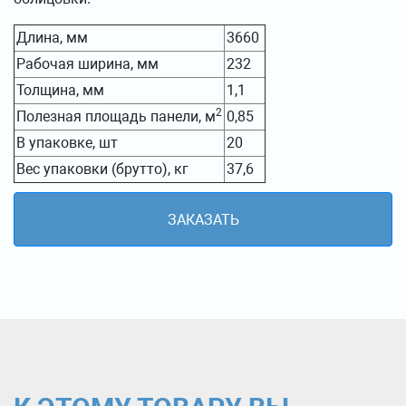
Длина, мм
3660
Рабочая ширина, мм
232
Толщина, мм
1,1
2
Полезная площадь панели, м
0,85
В упаковке, шт
20
Вес упаковки (брутто), кг
37,6
ЗАКАЗАТЬ