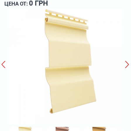
0 ГРН
ЦЕНА ОТ: