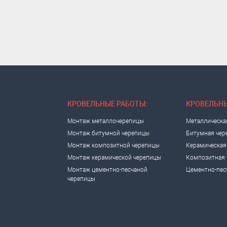
КРОВЕЛЬНЫЕ РАБОТЫ:
КРОВЕЛЬНЫ
Монтаж металлочерепицы
Металлическа
Монтаж битумной черепицы
Битумная чер
Монтаж композитной черепицы
Керамическая
Монтаж керамической черепицы
Композитная 
Монтаж цементно-песчаной
Цементно-пес
черепицы