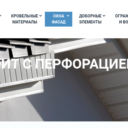
КРОВЕЛЬНЫЕ
ОКНА
ДОБОРНЫЕ
ОГРА
МАТЕРИАЛЫ
ФАСАД
ЭЛЕМЕНТЫ
И В
ИТ С ПЕРФОРАЦИЕ