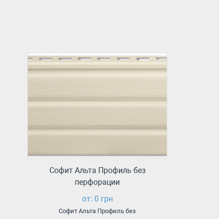
Софит Альта Профиль без
перфорации
от: 0 грн
Софит Альта Профиль без