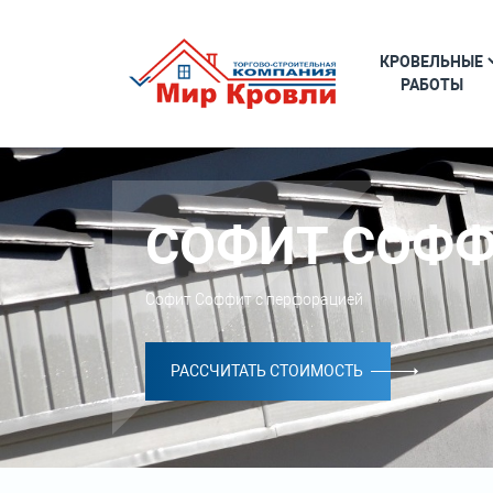
КРОВЕЛЬНЫЕ
РАБОТЫ
СОФИТ СОФФ
Софит Соффит с перфорацией
РАССЧИТАТЬ СТОИМОСТЬ