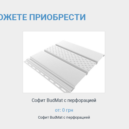
МОЖЕТЕ ПРИОБРЕСТИ
Софит BudMat с перфорацией
от: 0 грн
Софит BudMat с перфорацией