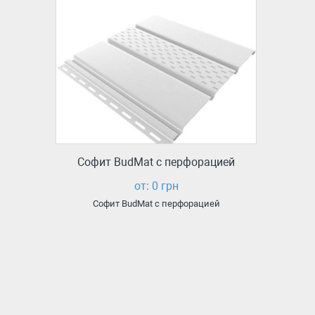
Софит BudMat с перфорацией
от: 0 грн
Софит BudMat с перфорацией