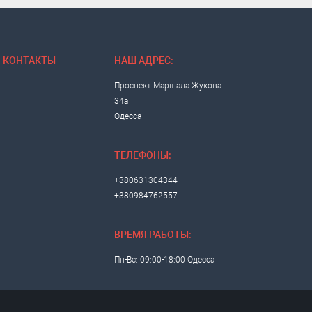
КОНТАКТЫ
НАШ АДРЕС:
Проспект Маршала Жукова
34а
Одесса
ТЕЛЕФОНЫ:
+380631304344
+380984762557
ВРЕМЯ РАБОТЫ:
Пн-Вс: 09:00-18:00 Одесса