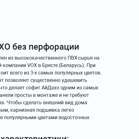
ХО без перфорации
лен из высококачественного ПВХ-сырья на
 компании VOX в Бресте (Беларусь). При
оит всего из 3-х самых популярных цветов.
т позволяет существенно удешевить
 что делает софит АйДахо одним из самых
анели просты в монтаже и не требуют
а. Чтобы сделать внешний вид дома
ым, карнизная подшивка легко
ее популярными цветами водосточных
 характеристики: