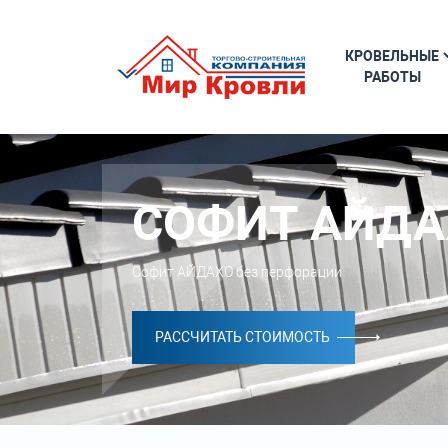
КРОВЕЛЬНЫЕ
РАБОТЫ
СОФИТ АЙДА
Софит АЙДАХО без перфорации
РАССЧИТАТЬ СТОИМОСТЬ