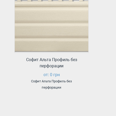
Софит Альта Профиль без
перфорации
от: 0 грн
Софит Альта Профиль без
перфорации