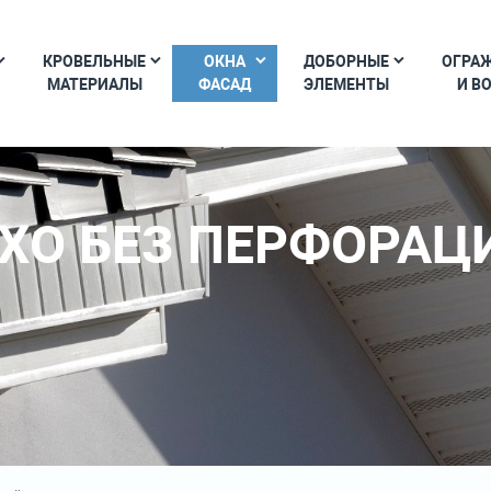
КРОВЕЛЬНЫЕ
ОКНА
ДОБОРНЫЕ
ОГРА
МАТЕРИАЛЫ
ФАСАД
ЭЛЕМЕНТЫ
И В
ХО БЕЗ ПЕРФОРАЦ