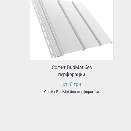
Софит BudMat без
перфорации
от: 0 грн
Софит BudMat без перфорации